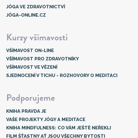
JÓGA VE ZDRAVOTNICTVÍ
JÓGA-ONLINE.CZ
Kurzy všímavosti
VŠÍMAVOST ON-LINE
VŠÍMAVOST PRO ZDRAVOTNÍKY
VŠÍMAVOST VE VĚZENÍ
SJEDNOCENÍ V TICHU - ROZHOVORY O MEDITACI
Podporujeme
KNIHA PRAVDA JE
VAŠE PROJEKTY JÓGY A MEDITACE
KNIHA MINDFULNESS: CO VÁM JEŠTĚ NEŘEKLI
FILM ŠŤASTNY AŤ JSOU VŠECHNY BYTOSTI