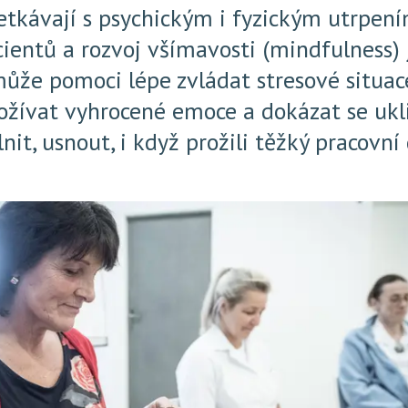
etkávají s psychickým i fyzickým utrpen
ientů a rozvoj všímavosti (mindfulness)
ůže pomoci lépe zvládat stresové situac
ožívat vyhrocené emoce a dokázat se ukli
nit, usnout, i když prožili těžký pracovní