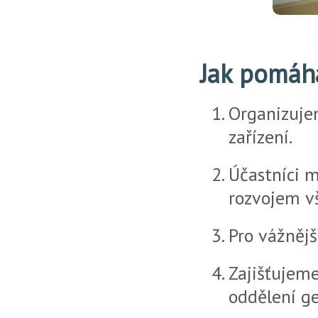
Jak pomá
Organizuje
zařízení.
Účastníci m
rozvojem v
Pro vážnějš
Zajišťujeme
oddělení ge