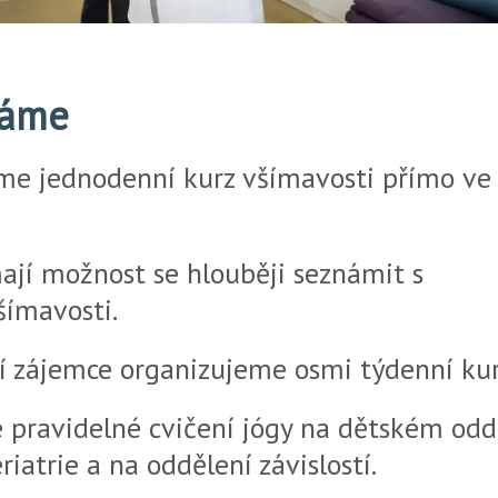
háme
me jednodenní kurz všímavosti přímo ve
ají možnost se hlouběji seznámit s
šímavosti.
í zájemce organizujeme osmi týdenní kur
 pravidelné cvičení jógy na dětském odd
riatrie a na oddělení závislostí.