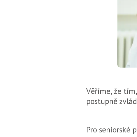
Věříme, že tím,
postupně zvlá
Pro seniorské p