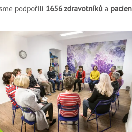
jsme podpořili
1656 zdravotníků
a
pacien