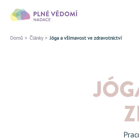
Domů
Články
Jóga a všímavost ve zdravotnictví
JÓG
Z
Prac