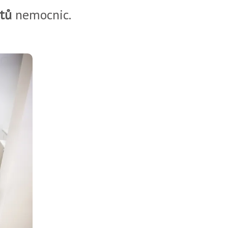
tů
nemocnic.