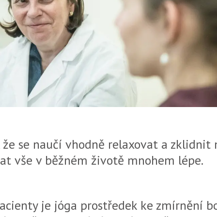
 že se naučí vhodně relaxovat a zklidnit
dat vše v běžném životě mnohem lépe.
acienty je jóga prostředek ke zmírnění bo