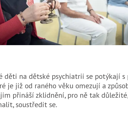
 děti na dětské psychiatrii se potýkají s
ré je již od raného věku omezují a způsob
jim přináší zklidnění, pro ně tak důležité,
alit, soustředit se.