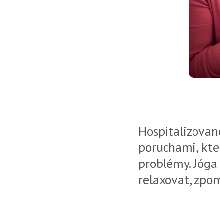
Hospitalizované
poruchami, kte
problémy. Jóga 
relaxovat, zpom