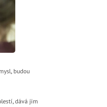
 mysl, budou
lestí, dává jim