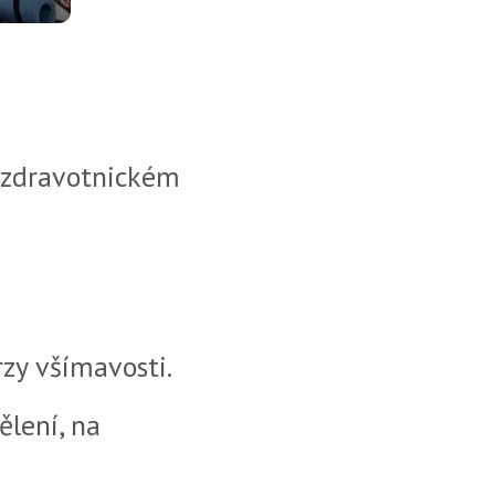
 zdravotnickém
zy všímavosti.
ělení, na