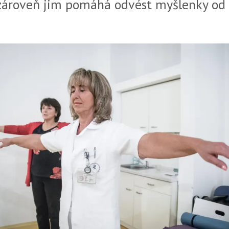
zároveň jim pomáhá odvést myšlenky od 