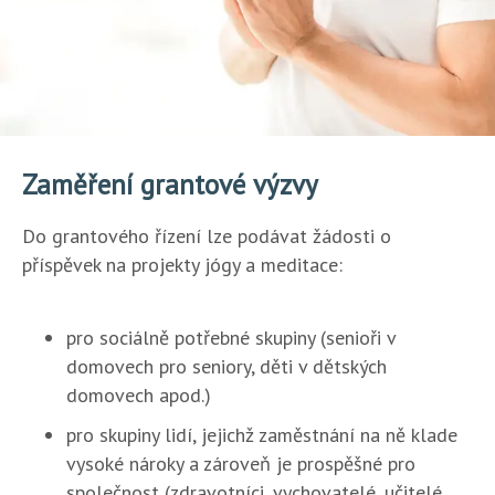
Zaměření grantové výzvy
Do grantového řízení lze podávat žádosti o
příspěvek na projekty jógy a meditace:
pro sociálně potřebné skupiny (senioři v
domovech pro seniory, děti v dětských
domovech apod.)
pro skupiny lidí, jejichž zaměstnání na ně klade
vysoké nároky a zároveň je prospěšné pro
společnost (zdravotníci, vychovatelé, učitelé,