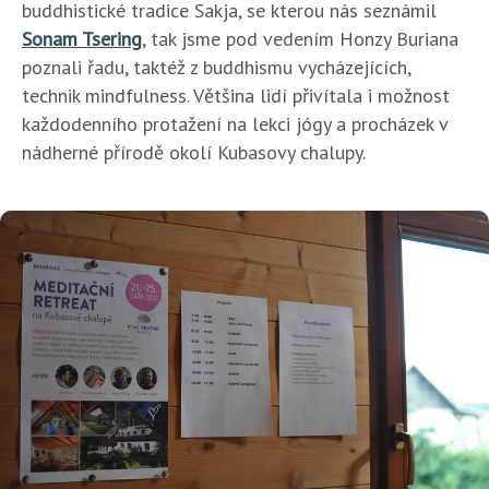
buddhistické tradice Sakja, se kterou nás seznámil
Sonam Tsering
, tak jsme pod vedením Honzy Buriana
poznali řadu, taktéž z buddhismu vycházejících,
technik mindfulness. Většina lidí přivítala i možnost
každodenního protažení na lekci jógy a procházek v
nádherné přírodě okolí Kubasovy chalupy.