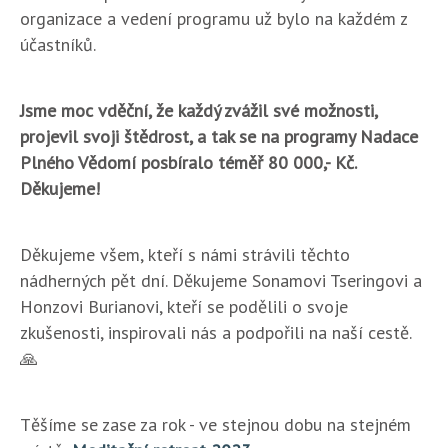
organizace a vedení programu už bylo na každém z
účastníků.
Jsme moc vděční, že každý zvážil své možnosti,
projevil svoji štědrost, a tak se na programy Nadace
Plného Vědomí posbíralo téměř 80 000,- Kč.
Děkujeme!
Děkujeme všem, kteří s námi strávili těchto
nádherných pět dní. Děkujeme Sonamovi Tseringovi a
Honzovi Burianovi, kteří se podělili o svoje
zkušenosti, inspirovali nás a podpořili na naší cestě.
🙏
Těšíme se zase za rok - ve stejnou dobu na stejném