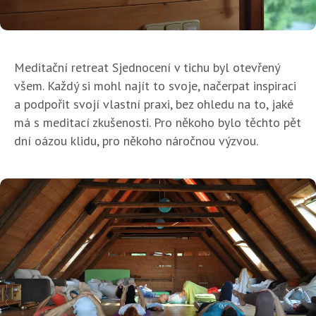
Meditační retreat Sjednocení v tichu byl otevřený
všem. Každý si mohl najít to svoje, načerpat inspiraci
a podpořit svojí vlastní praxi, bez ohledu na to, jaké
má s meditací zkušenosti. Pro někoho bylo těchto pět
dní oázou klidu, pro někoho náročnou výzvou.