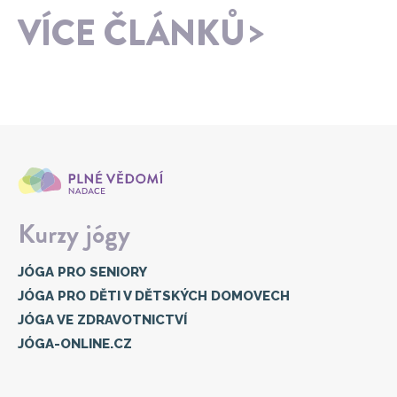
VÍCE ČLÁNKŮ
Kurzy jógy
JÓGA PRO SENIORY
JÓGA PRO DĚTI V DĚTSKÝCH DOMOVECH
JÓGA VE ZDRAVOTNICTVÍ
JÓGA-ONLINE.CZ