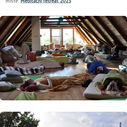
místě:
Meditační retreat 2023