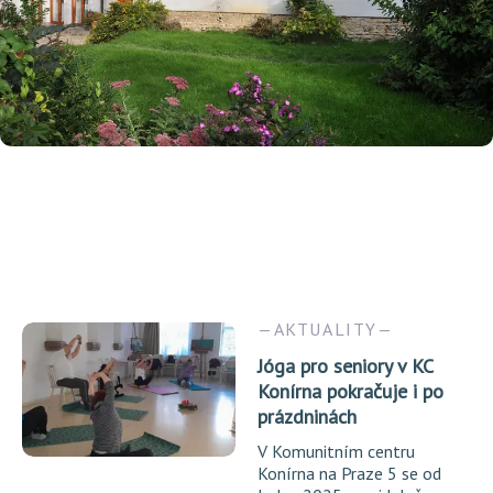
AKTUALITY
Jóga pro seniory v KC
Konírna pokračuje i po
prázdninách
V Komunitním centru
Konírna na Praze 5 se od