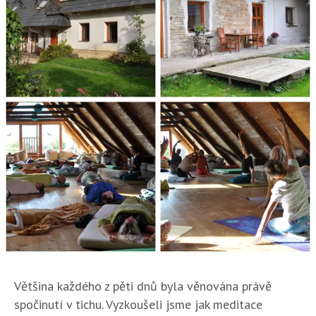
Většina každého z pěti dnů byla věnována právě
spočinutí v tichu. Vyzkoušeli jsme jak meditace