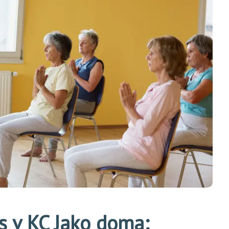
s v KC Jako doma: