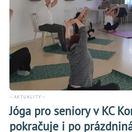
AKTUALITY
Jóga pro seniory v KC Ko
pokračuje i po prázdnin