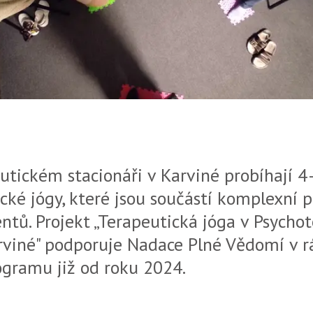
utickém stacionáři v Karviné probíhají 
cké jógy, které jsou součástí komplexní 
ientů. Projekt „Terapeutická jóga v Psych
arviné" podporuje Nadace Plné Vědomí v 
gramu již od roku 2024.