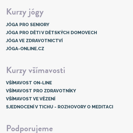
Kurzy jógy
JÓGA PRO SENIORY
JÓGA PRO DĚTI V DĚTSKÝCH DOMOVECH
JÓGA VE ZDRAVOTNICTVÍ
JÓGA-ONLINE.CZ
Kurzy všímavosti
VŠÍMAVOST ON-LINE
VŠÍMAVOST PRO ZDRAVOTNÍKY
VŠÍMAVOST VE VĚZENÍ
SJEDNOCENÍ V TICHU - ROZHOVORY O MEDITACI
Podporujeme