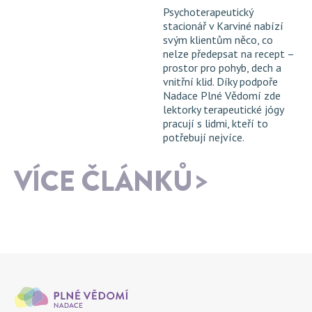
Psychoterapeutický
stacionář v Karviné nabízí
svým klientům něco, co
nelze předepsat na recept –
prostor pro pohyb, dech a
vnitřní klid. Díky podpoře
Nadace Plné Vědomí zde
lektorky terapeutické jógy
pracují s lidmi, kteří to
potřebují nejvíce.
VÍCE ČLÁNKŮ