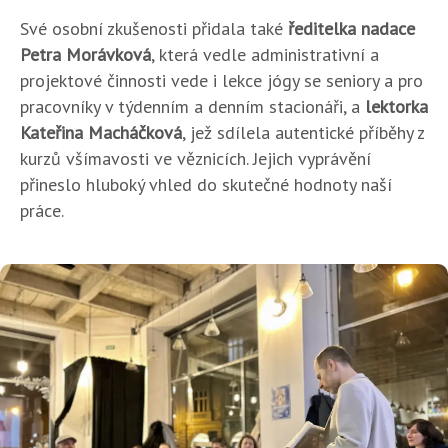
Své osobní zkušenosti přidala také
ředitelka nadace
Petra Morávková
, která vedle administrativní a
projektové činnosti vede i lekce jógy se seniory a pro
pracovníky v týdenním a denním stacionáři, a
lektorka
Kateřina Macháčková
, jež sdílela autentické příběhy z
kurzů všímavosti ve věznicích. Jejich vyprávění
přineslo hluboký vhled do skutečné hodnoty naší
práce.