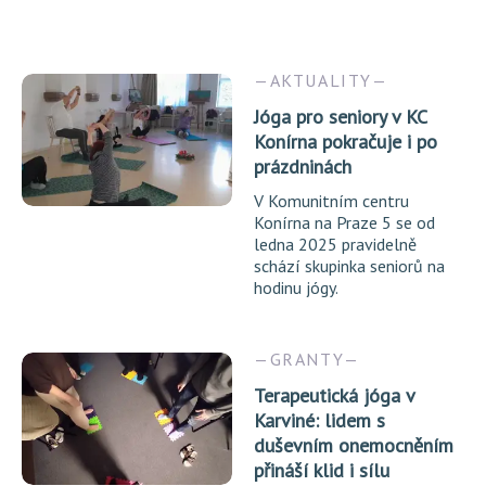
AKTUALITY
Jóga pro seniory v KC
Konírna pokračuje i po
prázdninách
V Komunitním centru
Konírna na Praze 5 se od
ledna 2025 pravidelně
schází skupinka seniorů na
hodinu jógy.
GRANTY
Terapeutická jóga v
Karviné: lidem s
duševním onemocněním
přináší klid i sílu