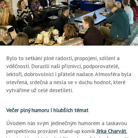
Bylo to setkání plné radosti, propojení, sdílení a
vděčnosti. Dorazili naši příznivci, podporovatelé,
lektoři, dobrovolníci i přátelé nadace. Atmosféra byla
otevřená, srdečná a nesla se v duchu hodnot, které
vytváříme už celé desetiletí.
Večer plný humoru i hlubších témat
Úvodem nás svým jedinečným humorem a laskavou
perspektivou provázel stand-up komik
Jirka Charvát
,