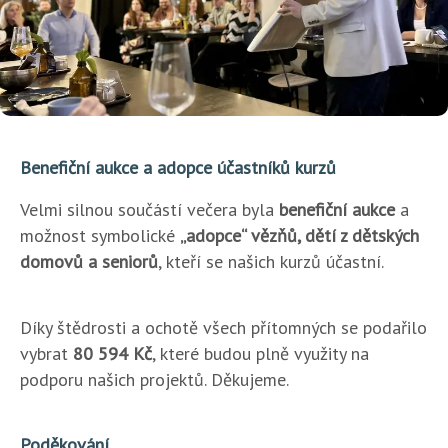
Benefiční aukce a adopce účastníků kurzů
Velmi silnou součástí večera byla
benefiční aukce
a
možnost symbolické
„adopce“ vězňů, dětí z dětských
domovů a seniorů
, kteří se našich kurzů účastní.
Díky štědrosti a ochotě všech přítomných se podařilo
vybrat
80 594 Kč
, které budou plně využity na
podporu našich projektů. Děkujeme.
Poděkování