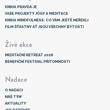
KNIHA PRAVDA JE
VAŠE PROJEKTY JÓGY A MEDITACE
KNIHA MINDFULNESS: CO VÁM JEŠTĚ NEŘEKLI
FILM ŠŤASTNY AŤ JSOU VŠECHNY BYTOSTI
Živé akce
MEDITAČNÍ RETREAT 2026
BENEFIČNÍ FESTIVAL PŘÍTOMNOSTI
Nadace
O NADACI
NÁŠ TÝM
AKTUALITY
JAK DAROVAT