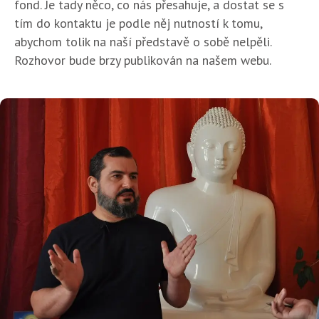
fond. Je tady něco, co nás přesahuje, a dostat se s
tím do kontaktu je podle něj nutností k tomu,
abychom tolik na naší představě o sobě nelpěli.
Rozhovor bude brzy publikován na našem webu.