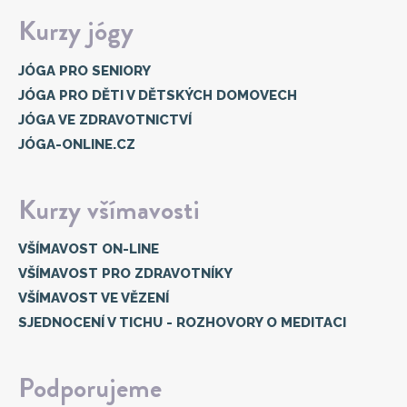
Kurzy jógy
JÓGA PRO SENIORY
JÓGA PRO DĚTI V DĚTSKÝCH DOMOVECH
JÓGA VE ZDRAVOTNICTVÍ
JÓGA-ONLINE.CZ
Kurzy všímavosti
VŠÍMAVOST ON-LINE
VŠÍMAVOST PRO ZDRAVOTNÍKY
VŠÍMAVOST VE VĚZENÍ
SJEDNOCENÍ V TICHU - ROZHOVORY O MEDITACI
Podporujeme