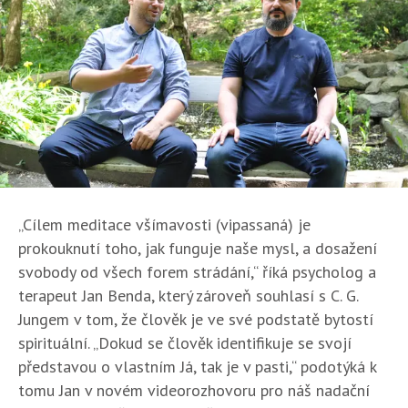
„Cílem meditace všímavosti (vipassaná) je
prokouknutí toho, jak funguje naše mysl, a dosažení
svobody od všech forem strádání,“ říká psycholog a
terapeut Jan Benda, který zároveň souhlasí s C. G.
Jungem v tom, že člověk je ve své podstatě bytostí
spirituální. „Dokud se člověk identifikuje se svojí
představou o vlastním Já, tak je v pasti,“ podotýká k
tomu Jan v novém videorozhovoru pro náš nadační