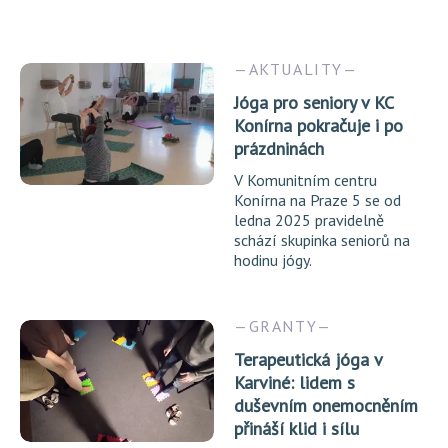
AKTUALITY
Jóga pro seniory v KC
Konírna pokračuje i po
prázdninách
V Komunitním centru
Konírna na Praze 5 se od
ledna 2025 pravidelně
schází skupinka seniorů na
hodinu jógy.
GRANTY
Terapeutická jóga v
Karviné: lidem s
duševním onemocněním
přináší klid i sílu