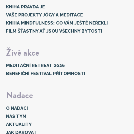
KNIHA PRAVDA JE
VAŠE PROJEKTY JÓGY A MEDITACE
KNIHA MINDFULNESS: CO VÁM JEŠTĚ NEŘEKLI
FILM ŠŤASTNY AŤ JSOU VŠECHNY BYTOSTI
Živé akce
MEDITAČNÍ RETREAT 2026
BENEFIČNÍ FESTIVAL PŘÍTOMNOSTI
Nadace
O NADACI
NÁŠ TÝM
AKTUALITY
JAK DAROVAT