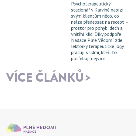
Psychoterapeutický
stacionář v Karviné nabízí
svým klientům něco, co
nelze předepsat na recept –
prostor pro pohyb, dech a
vnitřní klid. Díky podpoře
Nadace Plné Vědomí zde
lektorky terapeutické jógy
pracují s lidmi, kteří to
potřebují nejvíce.
VÍCE ČLÁNKŮ