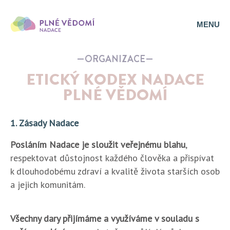
MENU
ORGANIZACE
ETICKÝ KODEX NADACE
PLNÉ VĚDOMÍ
1. Zásady Nadace
Posláním Nadace je sloužit veřejnému blahu
,
respektovat důstojnost každého člověka a přispívat
k dlouhodobému zdraví a kvalitě života starších osob
a jejich komunitám.
Všechny dary přijímáme a využíváme v souladu s