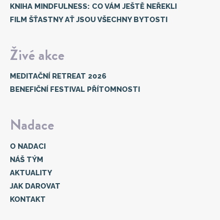
KNIHA MINDFULNESS: CO VÁM JEŠTĚ NEŘEKLI
FILM ŠŤASTNY AŤ JSOU VŠECHNY BYTOSTI
Živé akce
MEDITAČNÍ RETREAT 2026
BENEFIČNÍ FESTIVAL PŘÍTOMNOSTI
Nadace
O NADACI
NÁŠ TÝM
AKTUALITY
JAK DAROVAT
KONTAKT