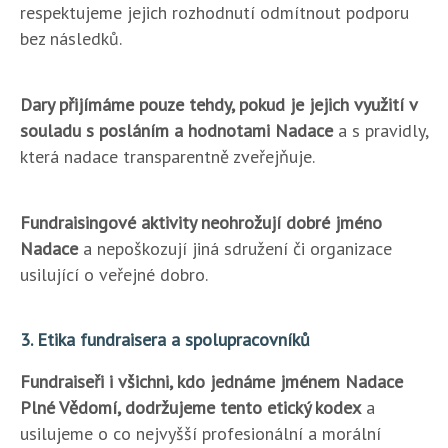
respektujeme jejich rozhodnutí odmítnout podporu
bez následků.
Dary přijímáme pouze tehdy, pokud je jejich využití v
souladu s posláním a hodnotami Nadace
a s pravidly,
která nadace transparentně zveřejňuje.
Fundraisingové aktivity neohrožují dobré jméno
Nadace
a nepoškozují jiná sdružení či organizace
usilující o veřejné dobro.
3. Etika fundraisera a spolupracovníků
Fundraiseři i všichni, kdo jednáme jménem Nadace
Plné Vědomí, dodržujeme tento etický kodex
a
usilujeme o co nejvyšší profesionální a morální