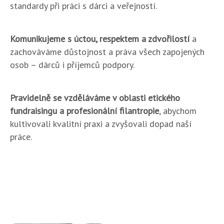
standardy při práci s dárci a veřejností.
Komunikujeme s úctou, respektem a zdvořilostí
a
zachováváme důstojnost a práva všech zapojených
osob – dárců i příjemců podpory.
Pravidelně se vzděláváme v oblasti etického
fundraisingu a profesionální filantropie
, abychom
kultivovali kvalitní praxi a zvyšovali dopad naší
práce.