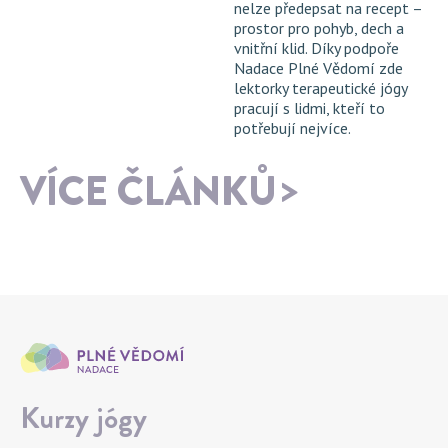
nelze předepsat na recept –
prostor pro pohyb, dech a
vnitřní klid. Díky podpoře
Nadace Plné Vědomí zde
lektorky terapeutické jógy
pracují s lidmi, kteří to
potřebují nejvíce.
VÍCE ČLÁNKŮ
Kurzy jógy