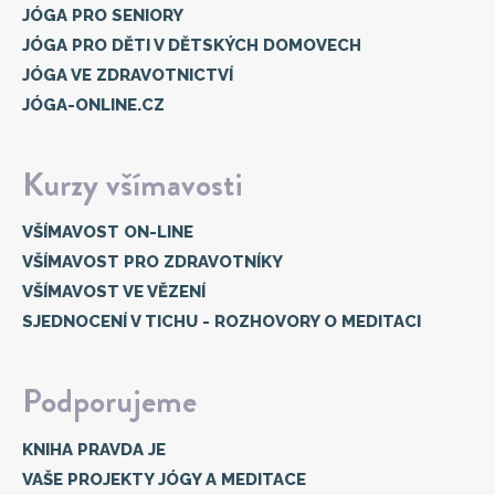
JÓGA PRO SENIORY
JÓGA PRO DĚTI V DĚTSKÝCH DOMOVECH
JÓGA VE ZDRAVOTNICTVÍ
JÓGA-ONLINE.CZ
Kurzy všímavosti
VŠÍMAVOST ON-LINE
VŠÍMAVOST PRO ZDRAVOTNÍKY
VŠÍMAVOST VE VĚZENÍ
SJEDNOCENÍ V TICHU - ROZHOVORY O MEDITACI
Podporujeme
KNIHA PRAVDA JE
VAŠE PROJEKTY JÓGY A MEDITACE