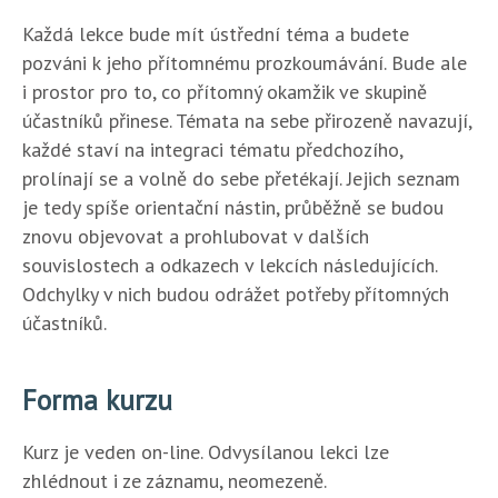
Každá lekce bude mít ústřední téma a budete
pozváni k jeho přítomnému prozkoumávání. Bude ale
i prostor pro to, co přítomný okamžik ve skupině
účastníků přinese. Témata na sebe přirozeně navazují,
každé staví na integraci tématu předchozího,
prolínají se a volně do sebe přetékají. Jejich seznam
je tedy spíše orientační nástin, průběžně se budou
znovu objevovat a prohlubovat v dalších
souvislostech a odkazech v lekcích následujících.
Odchylky v nich budou odrážet potřeby přítomných
účastníků.
Forma kurzu
Kurz je veden on-line. Odvysílanou lekci lze
zhlédnout i ze záznamu, neomezeně.