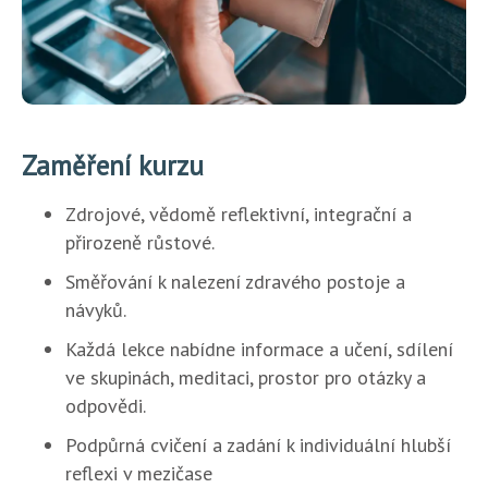
Zaměření kurzu
Zdrojové, vědomě reflektivní, integrační a
přirozeně růstové.
Směřování k nalezení zdravého postoje a
návyků.
Každá lekce nabídne informace a učení, sdílení
ve skupinách, meditaci, prostor pro otázky a
odpovědi.
Podpůrná cvičení a zadání k individuální hlubší
reflexi v mezičase