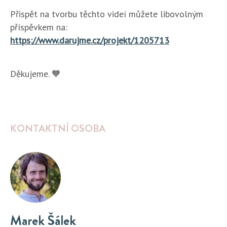
Přispět na tvorbu těchto videí můžete libovolným
příspěvkem na:
https://www.darujme.cz/projekt/1205713
Děkujeme. 🧡
KONTAKTNÍ OSOBA
Marek Šálek