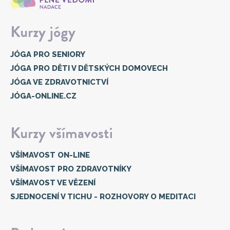
Kurzy jógy
JÓGA PRO SENIORY
JÓGA PRO DĚTI V DĚTSKÝCH DOMOVECH
JÓGA VE ZDRAVOTNICTVÍ
JÓGA-ONLINE.CZ
Kurzy všímavosti
VŠÍMAVOST ON-LINE
VŠÍMAVOST PRO ZDRAVOTNÍKY
VŠÍMAVOST VE VĚZENÍ
SJEDNOCENÍ V TICHU - ROZHOVORY O MEDITACI