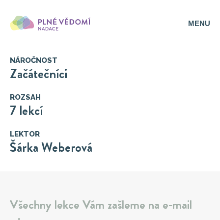
MENU
NÁROČNOST
Začátečníci
ROZSAH
7 lekcí
LEKTOR
Šárka Weberová
Všechny lekce Vám zašleme na e‑mail