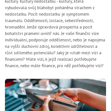
kultury. Kultury nedostatku - kultury, která
vybudovala svůj blahobyt poháněna strachem z
nedostatku. Pocit nedostatku je symptomem
traumatu. Oddělenosti, izolace, sebestřednosti,
hromadění. Jenže opravdová prosperita a pocit
bohatství pramení uvnitř nás. Je vaše finanční vize
individuální, podporuje oddělenost, nebo je napojena
na vyšší duchovní zdroj, kolektivní udržitelnost a
růst sdíleného potenciálu? Jaký je vztah mezi vizí a
financemi? Máte vizi, k jejíž realizaci potřebujete
finance, nebo máte finance, pro něž potřebujete vizi?