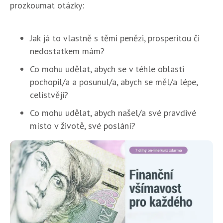
prozkoumat otázky:
Jak já to vlastně s těmi penězi, prosperitou či
nedostatkem mám?
Co mohu udělat, abych se v téhle oblasti
pochopil/a a posunul/a, abych se měl/a lépe,
celistvěji?
Co mohu udělat, abych našel/a své pravdivé
místo v životě, své poslání?