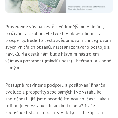
Provedeme vás na cestě k vědomějšímu vnímání,
prožívání a osobní celistvosti v oblasti financí a
prosperity. Bude to cesta zvědomování a integrování
svých vnitřních obsahů, nalézání zdravého postoje a
návyků. Na cestě nám bude hlavním nástrojem
všímavá pozornost (mindfulness) - k tématu a k sobě
samým.
Postupně rozvineme podporu a posilování finanční
evoluce a prosperity sebe samých i ve vztahu ke
společnosti, jíž jsme neoddělitelnou součástí. Jakou
roli hraje ve vztahu k financím trauma? Naše
společnost stojí na bohatství bílých lidí, západní