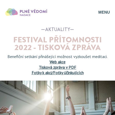
MENU
AKTUALITY
FESTIVAL PŘÍTOMNOSTI
2022 - TISKOVÁ ZPRÁVA
Benefiční setkání přinášející možnost vyzkoušet meditaci.
Web akce
Tisková zpráva v PDF
Fotky k akci/Fotky účinkujících