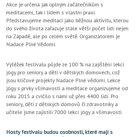
Akce je určena jak úplným začátečníkům s
meditacemi, tak i lidem s vlastní praxí.
Představujeme meditaci jako běžnou aktivitu, kterou
do svého života zařazuje stále větší počet lidí nejen
na Západě, ale po celém světě. Organizátorem je
Nadace Plné Vědomí.
Výtěžek festivalu půjde ze 100 % na zajištění lekcí
jógy pro seniory a děti v dětských domovech, což
jsou klíčové projekty Nadace Plné vědomí. Lekce
jógy s prvky všímavosti a meditace organizujeme od
roku 2015 a cvičilo s námi už přes 4400 lidí. Pro
seniory, děti z dětských domovů či zdravotníky a
učitele jsme zajistili 7000 lekcí jógy a všímavosti.
Hosty festivalu budou osobnosti, které mají s