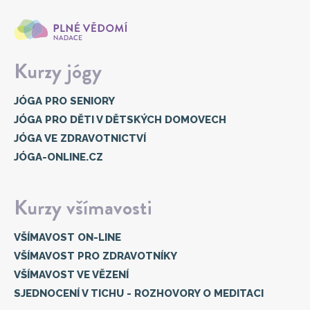
Kurzy jógy
JÓGA PRO SENIORY
JÓGA PRO DĚTI V DĚTSKÝCH DOMOVECH
JÓGA VE ZDRAVOTNICTVÍ
JÓGA-ONLINE.CZ
Kurzy všímavosti
VŠÍMAVOST ON-LINE
VŠÍMAVOST PRO ZDRAVOTNÍKY
VŠÍMAVOST VE VĚZENÍ
SJEDNOCENÍ V TICHU - ROZHOVORY O MEDITACI