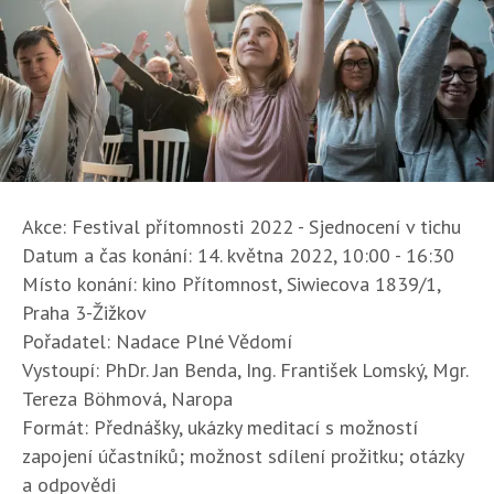
Akce: Festival přítomnosti 2022 - Sjednocení v tichu
Datum a čas konání: 14. května 2022, 10:00 - 16:30
Místo konání: kino Přítomnost, Siwiecova 1839/1,
Praha 3-Žižkov
Pořadatel: Nadace Plné Vědomí
Vystoupí: PhDr. Jan Benda, Ing. František Lomský, Mgr.
Tereza Böhmová, Naropa
Formát: Přednášky, ukázky meditací s možností
zapojení účastníků; možnost sdílení prožitku; otázky
a odpovědi