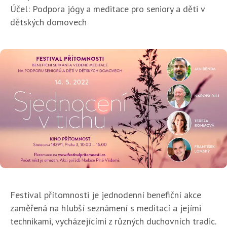
Účel: Podpora jógy a meditace pro seniory a děti v
dětských domovech
Festival přítomnosti je jednodenní benefiční akce
zaměřená na hlubší seznámení s meditací a jejími
technikami, vycházejícími z různých duchovních tradic.