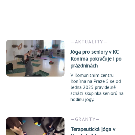
AKTUALITY
Jóga pro seniory v KC
Konírna pokračuje i po
prázdninách
V Komunitním centru
Konírna na Praze 5 se od
ledna 2025 pravidelně
schází skupinka seniorů na
hodinu jógy.
GRANTY
Terapeutická jóga v